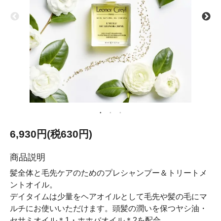
6,930円(税630円)
商品説明
髪全体と毛先ケアのためのプレシャンプー＆トリートメ
ントオイル。
デイタイムは少量をヘアオイルとして毛先や髪の毛にマ
ルチにお使いいただけます。頭髪の潤いを保つヤシ油・
セサミオイル＊1・ホホバオイル＊2を配合。