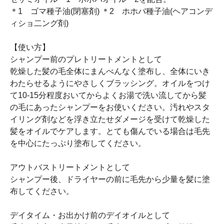
＊1 ゴマ種子油(閉塞剤) ＊2 ホホバ種子油(ヘアコンデ
ィショ二ング剤)
【使い方】
シャンプー前のプレトリートメントとして
乾燥した髪の毛全体にまんべんなく塗布し、全体にいき
わたらせるようにやさしくブラッシング。オイルをつけ
て10-15分程度おいてからよくお湯で洗い流してから髪
の毛にあったシャンプーをお使いください。汚れやスタ
イリング剤などを浮き立たせダメージを受けて乾燥した
髪をオイルでケアします。とても傷んでいる場合は毛先
を中心にたっぷり塗布してください。
アウトバストリートメントとして
シャンプー後、ドライヤーの前に毛先から少量を髪に塗
布してください。
デイタイム・お出かけ前のデイオイルとして