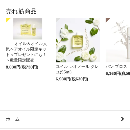
売れ筋商品
オイル＆オイル人
気ヘアオイル限定キッ
ト＜プレゼントにも！
＞数量限定販売
ユイル レオノール グレ
バン プロス
8,030円(税730円)
ユ(95ml)
6,160円(税5
6,930円(税630円)
ホーム