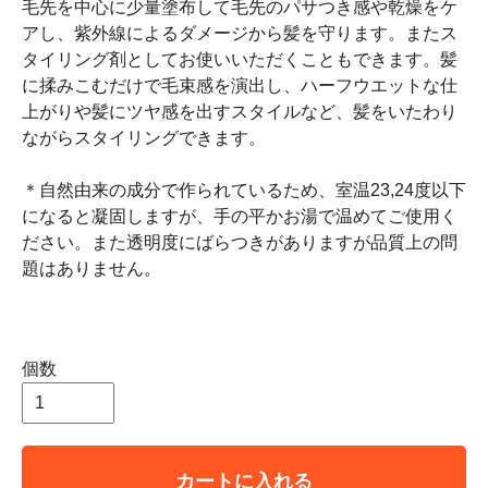
毛先を中心に少量塗布して毛先のパサつき感や乾燥をケ
アし、紫外線によるダメージから髪を守ります。またス
タイリング剤としてお使いいただくこともできます。髪
に揉みこむだけで毛束感を演出し、ハーフウエットな仕
上がりや髪にツヤ感を出すスタイルなど、髪をいたわり
ながらスタイリングできます。
＊自然由来の成分で作られているため、室温23,24度以下
になると凝固しますが、手の平かお湯で温めてご使用く
ださい。また透明度にばらつきがありますが品質上の問
題はありません。
個数
カートに入れる